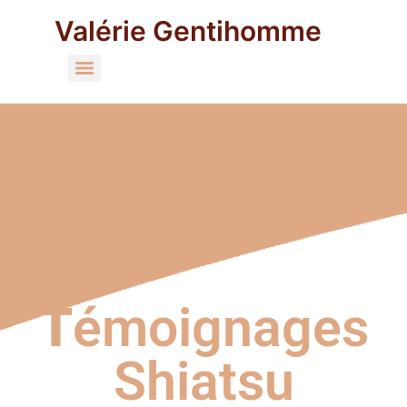
Valérie Gentihomme
T
émoignages
Shiatsu