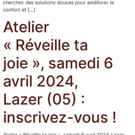
cherchez des solutions douces pour améliorer le
confort et […]
Atelier
« Réveille ta
joie », samedi 6
avril 2024,
Lazer (05) :
inscrivez-vous !
Atelier « Réveille ta joie », samedi 6 avril 2024, Lazer